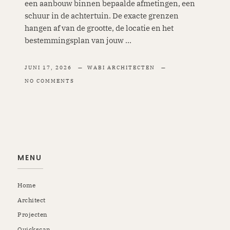
een aanbouw binnen bepaalde afmetingen, een
schuur in de achtertuin. De exacte grenzen
hangen af van de grootte, de locatie en het
bestemmingsplan van jouw ...
JUNI 17, 2026
WABI ARCHITECTEN
NO COMMENTS
MENU
Home
Architect
Projecten
Quickscan