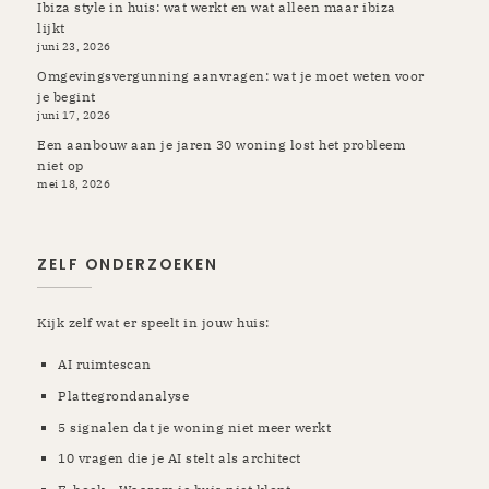
Ibiza style in huis: wat werkt en wat alleen maar ibiza
lijkt
juni 23, 2026
Omgevingsvergunning aanvragen: wat je moet weten voor
je begint
juni 17, 2026
Een aanbouw aan je jaren 30 woning lost het probleem
niet op
mei 18, 2026
ZELF ONDERZOEKEN
Kijk zelf wat er speelt in jouw huis:
AI ruimtescan
Plattegrondanalyse
5 signalen dat je woning niet meer werkt
10 vragen die je AI stelt als architect