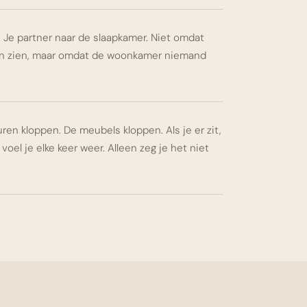
k. Je partner naar de slaapkamer. Niet omdat
illen zien, maar omdat de woonkamer niemand
uren kloppen. De meubels kloppen. Als je er zit,
 voel je elke keer weer. Alleen zeg je het niet