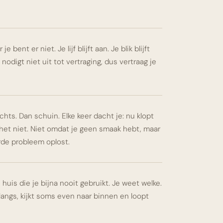
je bent er niet. Je lijf blijft aan. Je blik blijft
odigt niet uit tot vertraging, dus vertraag je
chts. Dan schuin. Elke keer dacht je: nu klopt
e het niet. Niet omdat je geen smaak hebt, maar
rde probleem oplost.
e huis die je bijna nooit gebruikt. Je weet welke.
 langs, kijkt soms even naar binnen en loopt