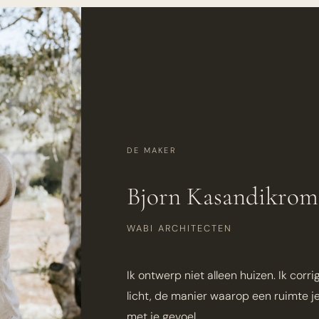
DE MAKER
Bjorn Kasandikro
WABI ARCHITECTEN
Ik ontwerp niet alleen huizen. Ik corri
licht, de manier waarop een ruimte 
met je gevoel.