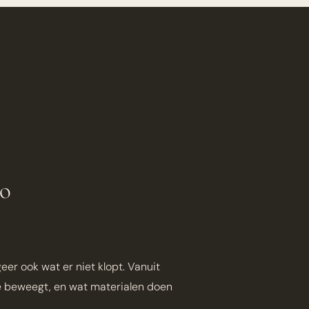
mo
geer ook wat er niet klopt. Vanuit
je beweegt, en wat materialen doen