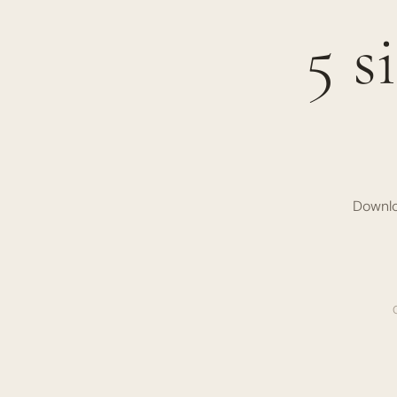
5 s
Downloa