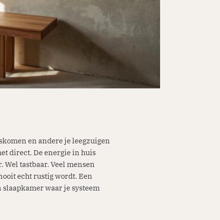
skomen en andere je leegzuigen
et direct. De energie in huis
r. Wel tastbaar. Veel mensen
oit echt rustig wordt. Een
n slaapkamer waar je systeem