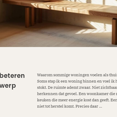
rbeteren
Waarom sommige woningen voelen als thui
Soms stap ik een woning binnen en voel ik h
twerp
stokt. De ruimte ademt zwaar. Niet zichtbaa
herkennen dat gevoel. Een woonkamer die no
keuken die meer energie kost dan geeft. Ee
niet tot herstel komt. Precies daar ...