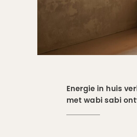
Energie in huis ve
met wabi sabi on