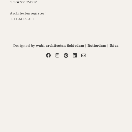
139476696B02
Architectenregister:
1.110315.011
Designed by
wabi architecten Schiedam | Rotterdam | Ibiza