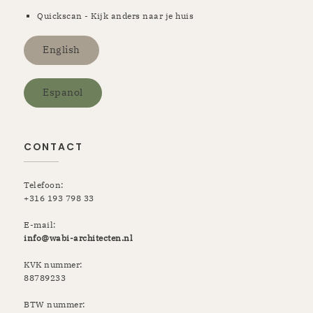
Quickscan - Kijk anders naar je huis
English
Espanol
CONTACT
Telefoon:
+316 193 798 33
E-mail:
info@wabi-architecten.nl
KVK nummer:
88789233
BTW nummer: