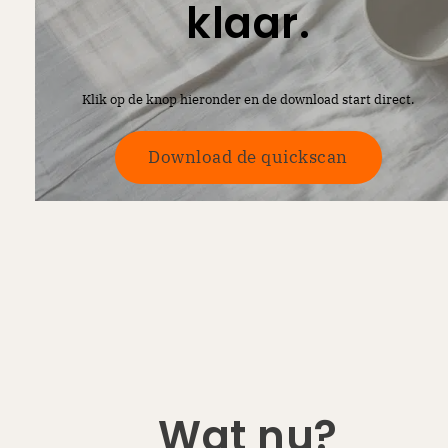
klaar.
Klik op de knop hieronder en de download start direct.
Download de quickscan
Wat nu?