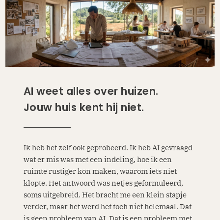
AI weet alles over huizen.
Jouw huis kent hij niet.
Ik heb het zelf ook geprobeerd. Ik heb AI gevraagd
wat er mis was met een indeling, hoe ik een
ruimte rustiger kon maken, waarom iets niet
klopte. Het antwoord was netjes geformuleerd,
soms uitgebreid. Het bracht me een klein stapje
verder, maar het werd het toch niet helemaal. Dat
is geen probleem van AI. Dat is een probleem met