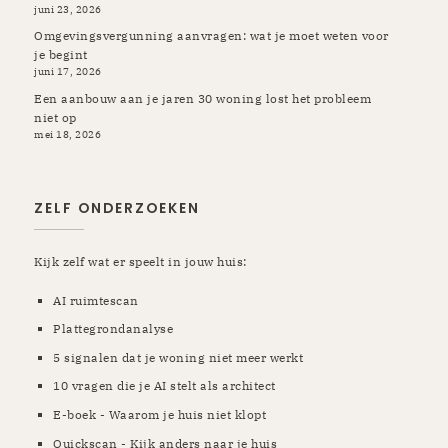
juni 23, 2026
Omgevingsvergunning aanvragen: wat je moet weten voor
je begint
juni 17, 2026
Een aanbouw aan je jaren 30 woning lost het probleem
niet op
mei 18, 2026
ZELF ONDERZOEKEN
Kijk zelf wat er speelt in jouw huis:
AI ruimtescan
Plattegrondanalyse
5 signalen dat je woning niet meer werkt
10 vragen die je AI stelt als architect
E-boek - Waarom je huis niet klopt
Quickscan - Kijk anders naar je huis