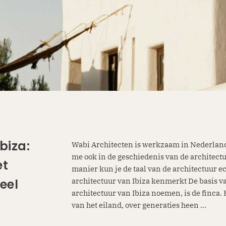
biza:
Wabi Architecten is werkzaam in Nederland
me ook in de geschiedenis van de architectu
et
manier kun je de taal van de architectuur e
architectuur van Ibiza kenmerkt De basis v
eel
architectuur van Ibiza noemen, is de finca. 
van het eiland, over generaties heen ...