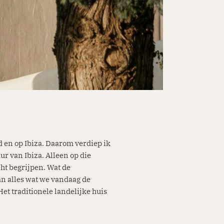
 en op Ibiza. Daarom verdiep ik
ur van Ibiza. Alleen op die
cht begrijpen. Wat de
an alles wat we vandaag de
Het traditionele landelijke huis