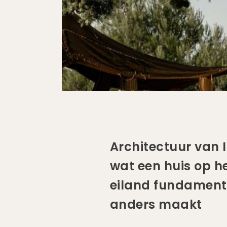
Architectuur van I
wat een huis op h
eiland fundament
anders maakt