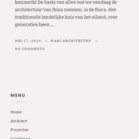
kenmerkt De basis van alles wat we vandaag de
architectuur van Ibiza noemen, is de finca. Het
traditionele landelijke huis van het eiland, over
generaties heen ...
MEI 17, 2024
WABI ARCHITECTEN
NO COMMENTS
MENU
Home
Architect
Projecten
Quickscan