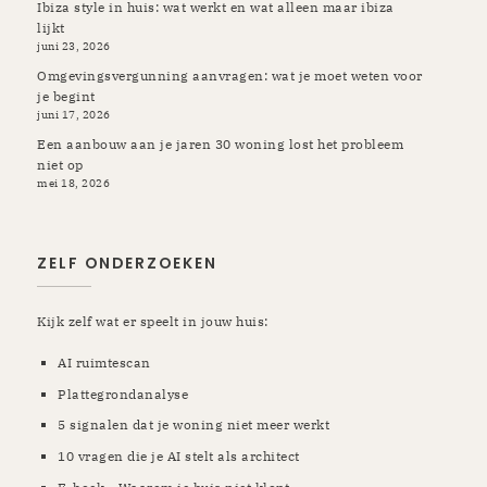
Ibiza style in huis: wat werkt en wat alleen maar ibiza
lijkt
juni 23, 2026
Omgevingsvergunning aanvragen: wat je moet weten voor
je begint
juni 17, 2026
Een aanbouw aan je jaren 30 woning lost het probleem
niet op
mei 18, 2026
ZELF ONDERZOEKEN
Kijk zelf wat er speelt in jouw huis:
AI ruimtescan
Plattegrondanalyse
5 signalen dat je woning niet meer werkt
10 vragen die je AI stelt als architect