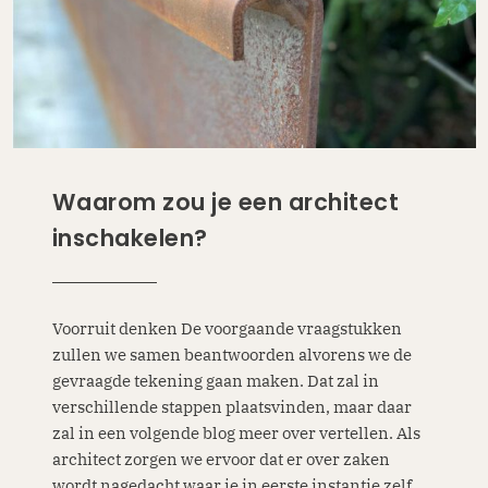
Waarom zou je een architect
inschakelen?
Voorruit denken De voorgaande vraagstukken
zullen we samen beantwoorden alvorens we de
gevraagde tekening gaan maken. Dat zal in
verschillende stappen plaatsvinden, maar daar
zal in een volgende blog meer over vertellen. Als
architect zorgen we ervoor dat er over zaken
wordt nagedacht waar je in eerste instantie zelf