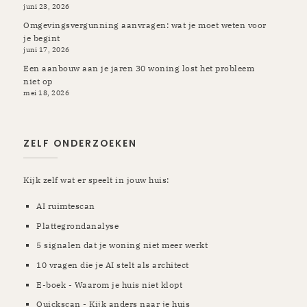
juni 23, 2026
Omgevingsvergunning aanvragen: wat je moet weten voor
je begint
juni 17, 2026
Een aanbouw aan je jaren 30 woning lost het probleem
niet op
mei 18, 2026
ZELF ONDERZOEKEN
Kijk zelf wat er speelt in jouw huis:
AI ruimtescan
Plattegrondanalyse
5 signalen dat je woning niet meer werkt
10 vragen die je AI stelt als architect
E-boek - Waarom je huis niet klopt
Quickscan - Kijk anders naar je huis