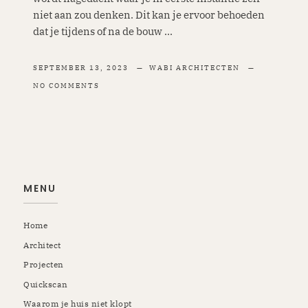
niet aan zou denken. Dit kan je ervoor behoeden
dat je tijdens of na de bouw ...
SEPTEMBER 13, 2023
WABI ARCHITECTEN
NO COMMENTS
MENU
Home
Architect
Projecten
Quickscan
Waarom je huis niet klopt