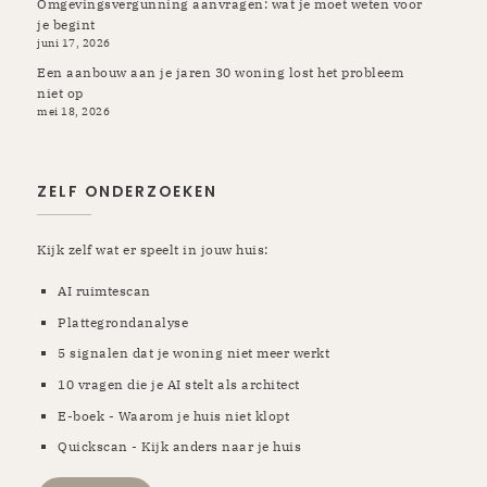
Omgevingsvergunning aanvragen: wat je moet weten voor
je begint
juni 17, 2026
Een aanbouw aan je jaren 30 woning lost het probleem
niet op
mei 18, 2026
ZELF ONDERZOEKEN
Kijk zelf wat er speelt in jouw huis:
AI ruimtescan
Plattegrondanalyse
5 signalen dat je woning niet meer werkt
10 vragen die je AI stelt als architect
E-boek - Waarom je huis niet klopt
Quickscan - Kijk anders naar je huis