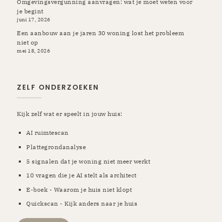
Omgevingsvergunning aanvragen: wat je moet weten voor
je begint
juni 17, 2026
Een aanbouw aan je jaren 30 woning lost het probleem
niet op
mei 18, 2026
ZELF ONDERZOEKEN
Kijk zelf wat er speelt in jouw huis:
AI ruimtescan
Plattegrondanalyse
5 signalen dat je woning niet meer werkt
10 vragen die je AI stelt als architect
E-boek - Waarom je huis niet klopt
Quickscan - Kijk anders naar je huis