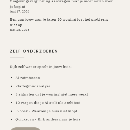
Omgevingsvergunning aanvragen: wat je moet weten voor
je begint
juni 17, 2026
Een aanbouw aan je jaren 30 woning lost het probleem
niet op
mei 18, 2026
ZELF ONDERZOEKEN
Kijk zelf wat er speelt in jouw huis:
AI ruimtescan
Plattegrondanalyse
5 signalen dat je woning niet meer werkt
10 vragen die je AI stelt als architect
E-boek - Waarom je huis niet klopt
Quickscan - Kijk anders naar je huis