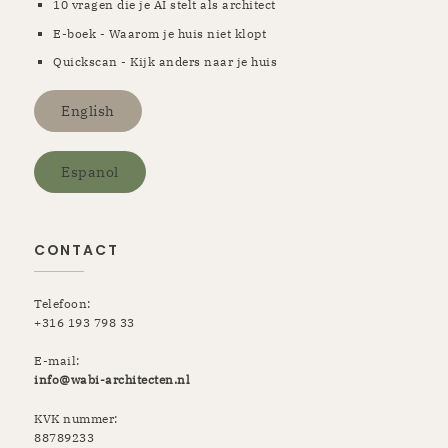
10 vragen die je AI stelt als architect
E-boek - Waarom je huis niet klopt
Quickscan - Kijk anders naar je huis
English
Espanol
CONTACT
Telefoon:
+316 193 798 33
E-mail:
info@wabi-architecten.nl
KVK nummer:
88789233