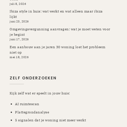
juli 8, 2026
Ibiza style in huis: wat werkt en wat alleen maar ibiza
lijkt
juni 23, 2026
Omgevingsvergunning aanvragen: wat je moet weten voor
je begint
juni 17, 2026
Een aanbouw aan je jaren 30 woning lost het probleem
niet op
mei 18, 2026
ZELF ONDERZOEKEN
Kijk zelf wat er speelt in jouw huis:
AI ruimtescan
Plattegrondanalyse
5 signalen dat je woning niet meer werkt