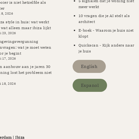
5 signalen dat je woning niet
oier is niet hetzelfde als
meer werkt
ter
i 8, 2026
10 vragen die je AI stelt als
architect
iza style in huis: wat werkt
 wat alleen maar ibiza lijkt
E-boek - Waarom je huis niet
i 23, 2026
klopt
gevingsvergunning
Quickscan - Kijk anders naar
nvragen: wat je moet weten
je huis
or je begint
i 17, 2026
English
n aanbouw aan je jaren 30
ning lost het probleem niet
i 18, 2026
Espanol
erdam | Ibiza