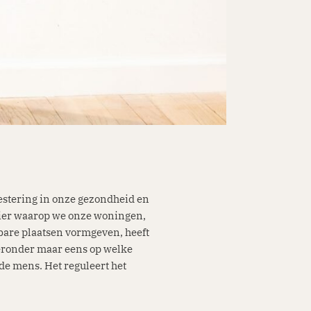
vestering in onze gezondheid en
nier waarop we onze woningen,
bare plaatsen vormgeven, heeft
ieronder maar eens op welke
 de mens. Het reguleert het