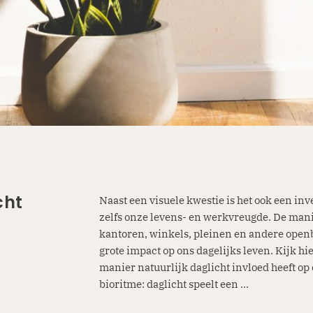
cht
Naast een visuele kwestie is het ook een in
zelfs onze levens- en werkvreugde. De ma
kantoren, winkels, pleinen en andere open
grote impact op ons dagelijks leven. Kijk h
manier natuurlijk daglicht invloed heeft op
bioritme: daglicht speelt een ...