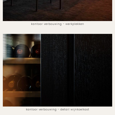
kantoor verbouwing - werkplekken
kantoor verbouwing - detail wijnkoelkast