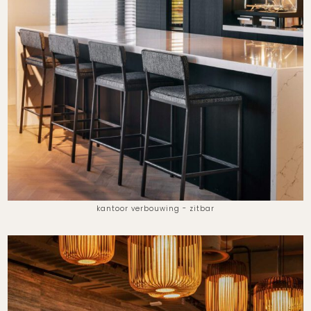
kantoor verbouwing - zitbar