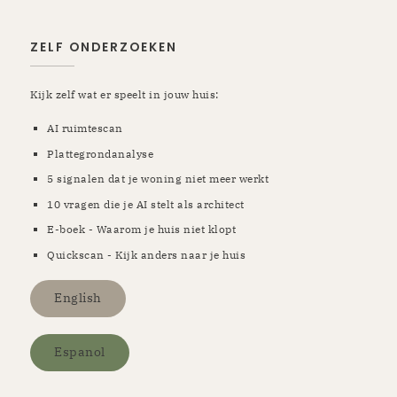
ZELF ONDERZOEKEN
Kijk zelf wat er speelt in jouw huis:
AI ruimtescan
Plattegrondanalyse
5 signalen dat je woning niet meer werkt
10 vragen die je AI stelt als architect
E-boek - Waarom je huis niet klopt
Quickscan - Kijk anders naar je huis
English
Espanol