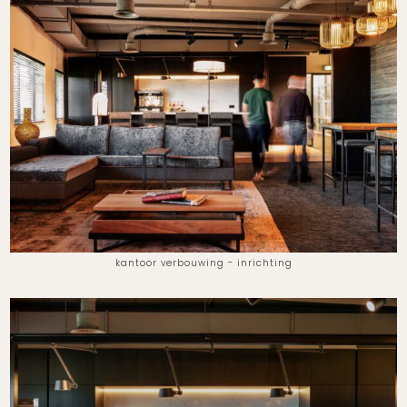
kantoor verbouwing - inrichting