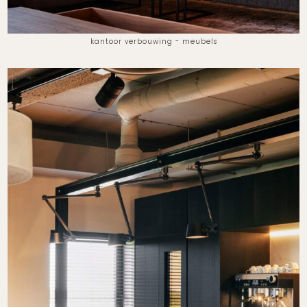
kantoor verbouwing - meubels