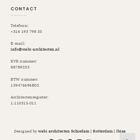
CONTACT
Telefoon:
+316 193 798 33
E-mail:
info@wabi-architecten.nl
KVK nummer:
88789233
BTW nummer:
139476696B02
Architectenregister:
1.110315.011
Designed by
wabi architecten Schiedam | Rotterdam | Ibiza