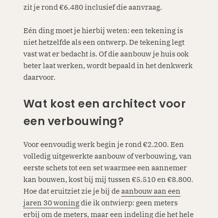
zit je rond €6.480 inclusief die aanvraag.
Eén ding moet je hierbij weten: een tekening is
niet hetzelfde als een ontwerp. De tekening legt
vast wat er bedacht is. Of die aanbouw je huis ook
beter laat werken, wordt bepaald in het denkwerk
daarvoor.
Wat kost een architect voor
een verbouwing?
Voor eenvoudig werk begin je rond €2.200. Een
volledig uitgewerkte aanbouw of verbouwing, van
eerste schets tot een set waarmee een aannemer
kan bouwen, kost bij mij tussen €5.510 en €8.800.
Hoe dat eruitziet zie je bij de
aanbouw aan een
jaren 30 woning
die ik ontwierp: geen meters
erbij om de meters, maar een indeling die het hele