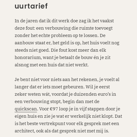
uurtarief
In de jaren dat ik dit werk doe zag ik het vaakst
deze fout: een verbouwing die ruimte toevoegt
zonder het echte probleem op te lossen. De
aanbouw staat er, het geld is op, het huis voelt nog
steeds niet goed. Die fout kost meer dan elk
honorarium, want je betaalt de bouw én je zit
alsnog met een huis dat niet werkt.
Je bent niet voor niets aan het rekenen, je voelt al
langer dat er iets moet gebeuren. Wil je eerst
zeker weten wát, voordat je duizenden euro’s in
een verbouwing stopt, begin dan met de
quickscan
. Voor €97 loop je in vijf stappen door je
eigen huis en zie je wat er werkelijk niet klopt. Dat
is het beste vertrekpunt voor elk gesprek met een
architect, ook als dat gesprek niet met mij is.