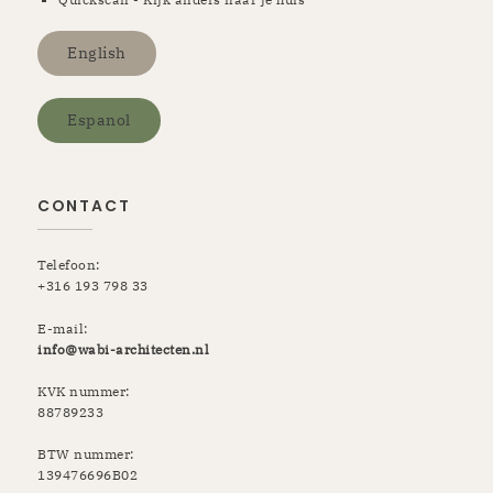
English
Espanol
CONTACT
Telefoon:
+316 193 798 33
E-mail:
info@wabi-architecten.nl
KVK nummer:
88789233
BTW nummer:
139476696B02