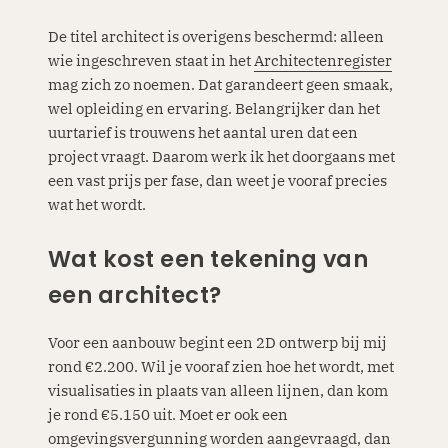
De titel architect is overigens beschermd: alleen
wie ingeschreven staat in het
Architectenregister
mag zich zo noemen. Dat garandeert geen smaak,
wel opleiding en ervaring. Belangrijker dan het
uurtarief is trouwens het aantal uren dat een
project vraagt. Daarom werk ik het doorgaans met
een vast prijs per fase, dan weet je vooraf precies
wat het wordt.
Wat kost een tekening van
een architect?
Voor een aanbouw begint een 2D ontwerp bij mij
rond €2.200. Wil je vooraf zien hoe het wordt, met
visualisaties in plaats van alleen lijnen, dan kom
je rond €5.150 uit. Moet er ook een
omgevingsvergunning worden aangevraagd, dan