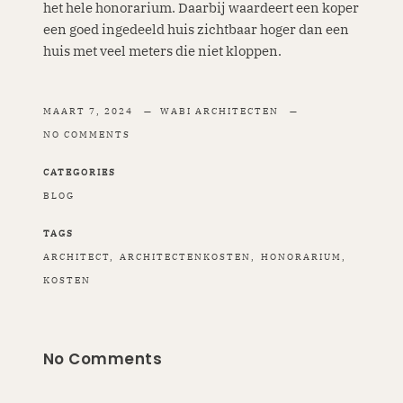
het hele honorarium. Daarbij waardeert een koper
een goed ingedeeld huis zichtbaar hoger dan een
huis met veel meters die niet kloppen.
MAART 7, 2024
WABI ARCHITECTEN
NO COMMENTS
CATEGORIES
BLOG
TAGS
ARCHITECT
ARCHITECTENKOSTEN
HONORARIUM
KOSTEN
No Comments