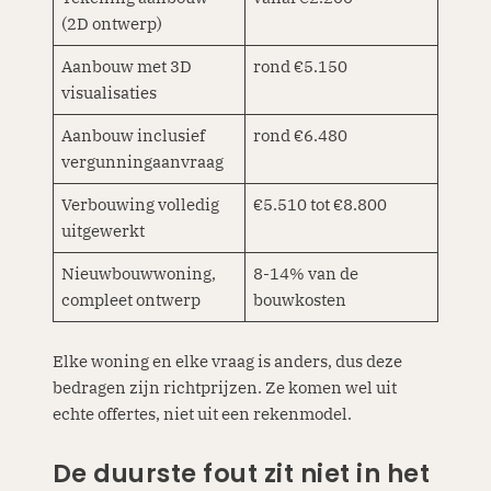
(2D ontwerp)
Aanbouw met 3D
rond €5.150
visualisaties
Aanbouw inclusief
rond €6.480
vergunningaanvraag
Verbouwing volledig
€5.510 tot €8.800
uitgewerkt
Nieuwbouwwoning,
8-14% van de
compleet ontwerp
bouwkosten
Elke woning en elke vraag is anders, dus deze
bedragen zijn richtprijzen. Ze komen wel uit
echte offertes, niet uit een rekenmodel.
De duurste fout zit niet in het