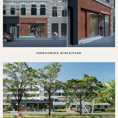
VERBOUWING WINKELPAND