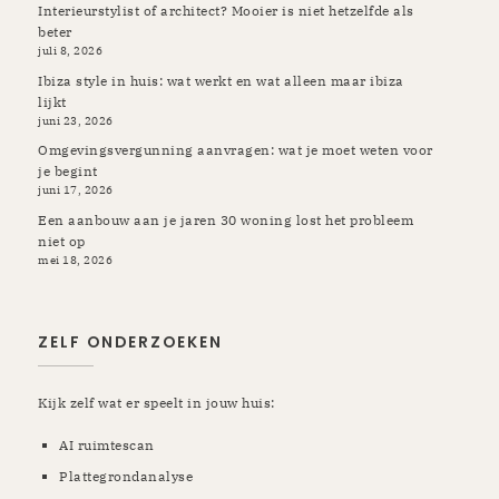
Interieurstylist of architect? Mooier is niet hetzelfde als
beter
juli 8, 2026
Ibiza style in huis: wat werkt en wat alleen maar ibiza
lijkt
juni 23, 2026
Omgevingsvergunning aanvragen: wat je moet weten voor
je begint
juni 17, 2026
Een aanbouw aan je jaren 30 woning lost het probleem
niet op
mei 18, 2026
ZELF ONDERZOEKEN
Kijk zelf wat er speelt in jouw huis:
AI ruimtescan
Plattegrondanalyse