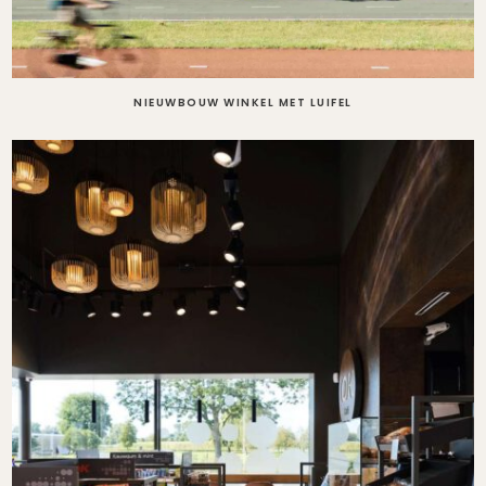
NIEUWBOUW WINKEL MET LUIFEL